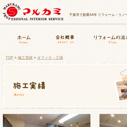
千葉市で創業44年 リフォーム・リ
マルカミ装商
ホーム
会社概要
TOP
>
施工実績
>
オフィス・工場