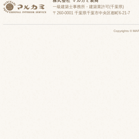
株式会社 マルカミ装商
一級建築士事務所・建築業許可(千葉県)
〒260-0001 千葉県千葉市中央区都町6-21-7
Copyrights © MAR